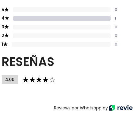
★
5
0
★
4
1
★
3
0
★
2
0
★
1
0
RESEÑAS
4.00
Reviews por Whatsapp by