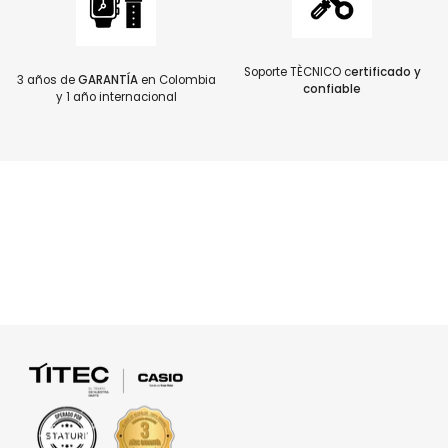
Soporte TÈCNICO c
ertificado y
3 años de
GARANTÍA
en Colombia
confiable
y 1 año internacional