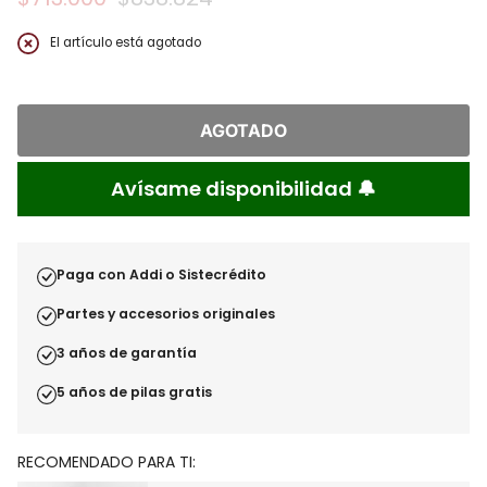
Precio
regular
El artículo está agotado
AGOTADO
Avísame disponibilidad 🔔
Paga con Addi o Sistecrédito
Partes y accesorios originales
3 años de garantía
5 años de pilas gratis
RECOMENDADO PARA TI: