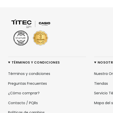
TÉRMINOS Y CONDICIONES
NOSOT
Términos y condiciones
Nuestra O
Preguntas Frecuentes
Tiendas
¿Cómo comprar?
Servicio T
Contacto / PQRs
Mapa del s
Políticas de cambios