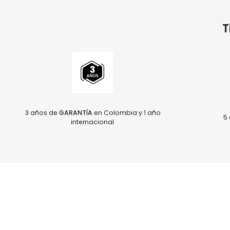
T
3 años de
GARANTÍA
en Colombia y 1 año
5 
internacional