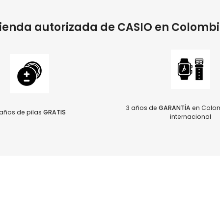
ienda autorizada de CASIO en Colomb
3 años de
GARANTÍA
en Colom
años de pilas
GRATIS
internacional