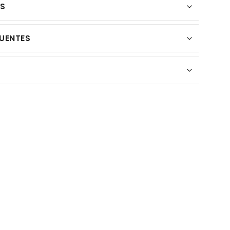
ES
UENTES