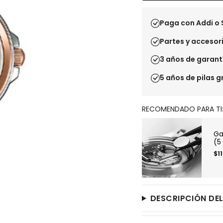
Paga con Addi o 
Partes y accesori
3 años de garant
5 años de pilas g
RECOMENDADO PARA TI
Ga
(5
$1
DESCRIPCIÓN DE