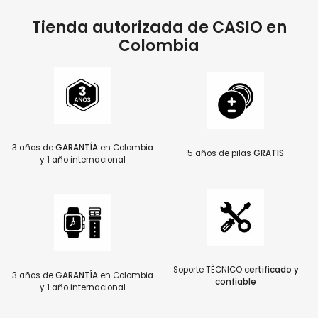
Tienda autorizada de CASIO en
Colombia
3 años de
GARANTÍA
en Colombia
5 años de pilas
GRATIS
y 1 año internacional
Soporte TÈCNICO c
ertificado y
3 años de
GARANTÍA
en Colombia
confiable
y 1 año internacional