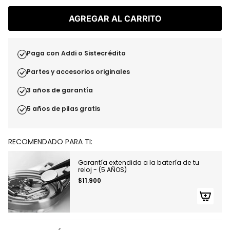
AGREGAR AL CARRITO
Paga con Addi o Sistecrédito
Partes y accesorios originales
3 años de garantía
5 años de pilas gratis
RECOMENDADO PARA TI:
Garantía extendida a la batería de tu
reloj - (5 AÑOS)
$11.900