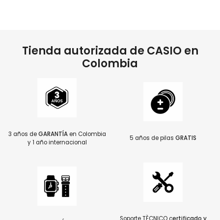
Tienda autorizada de CASIO en
Colombia
3 años de
GARANTÍA
en Colombia
5 años de pilas
GRATIS
y 1 año internacional
Soporte TÈCNICO c
ertificado y