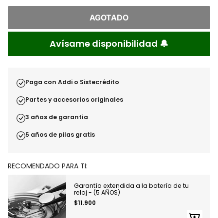
AGOTADO
Avísame disponibilidad 🔔
Paga con Addi o Sistecrédito
Partes y accesorios originales
3 años de garantía
5 años de pilas gratis
RECOMENDADO PARA TI:
Garantía extendida a la batería de tu
reloj - (5 AÑOS)
$11.900