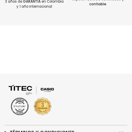
3 años de
GARANTÍA
en Colombia
confiable
y 1 año internacional