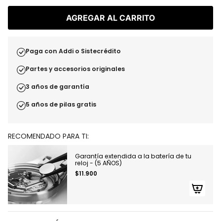
AGREGAR AL CARRITO
Paga con Addi o Sistecrédito
Partes y accesorios originales
3 años de garantía
5 años de pilas gratis
RECOMENDADO PARA TI:
Garantía extendida a la batería de tu
reloj - (5 AÑOS)
$11.900