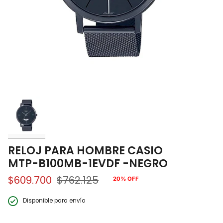
RELOJ PARA HOMBRE CASIO
MTP-B100MB-1EVDF -NEGRO
$609.700
$762.125
20%
OFF
Precio
regular
Disponible para envío