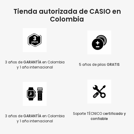
Tienda autorizada de CASIO en
Colombia
3 años de
GARANTÍA
en Colombia
5 años de pilas
GRATIS
y 1 año internacional
Soporte TÈCNICO c
ertificado y
3 años de
GARANTÍA
en Colombia
confiable
y 1 año internacional