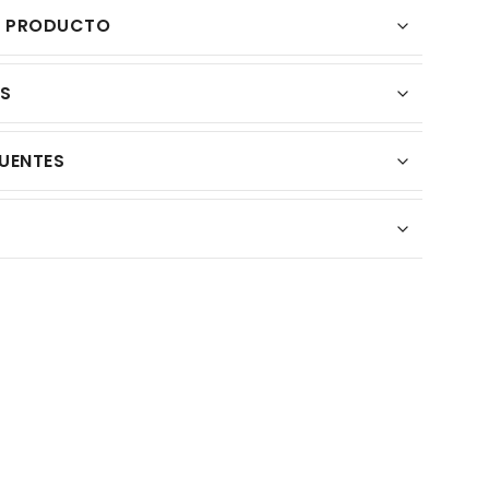
L PRODUCTO
ES
UENTES