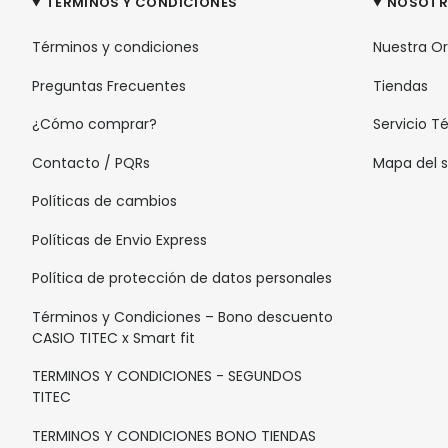
TÉRMINOS Y CONDICIONES
NOSOT
Términos y condiciones
Nuestra O
Preguntas Frecuentes
Tiendas
¿Cómo comprar?
Servicio T
Contacto / PQRs
Mapa del s
Políticas de cambios
Políticas de Envio Express
Política de protección de datos personales
Términos y Condiciones – Bono descuento
CASIO TITEC x Smart fit
TERMINOS Y CONDICIONES - SEGUNDOS
TITEC
TERMINOS Y CONDICIONES BONO TIENDAS