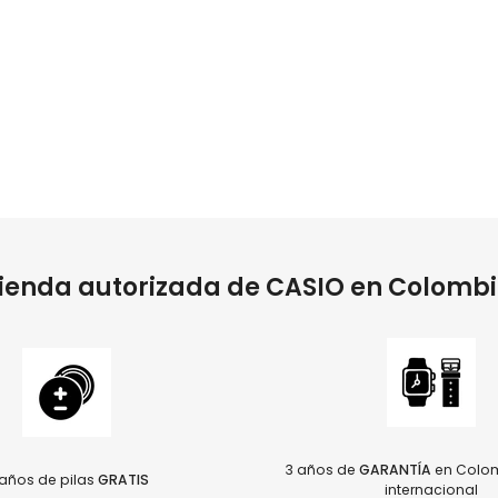
ienda autorizada de CASIO en Colomb
3 años de
GARANTÍA
en Colom
años de pilas
GRATIS
internacional