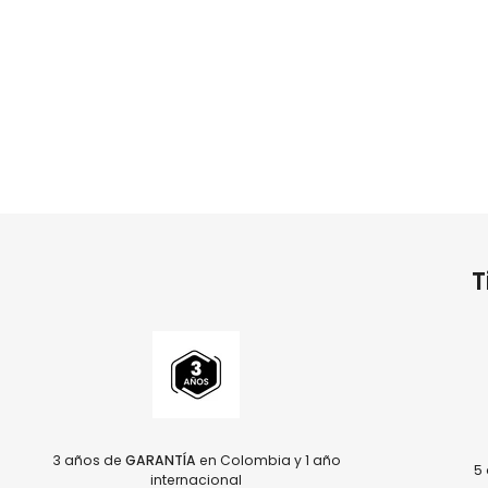
T
3 años de
GARANTÍA
en Colombia y 1 año
5 
internacional