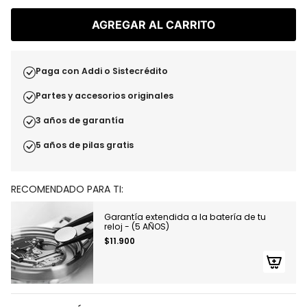
AGREGAR AL CARRITO
Paga con Addi o Sistecrédito
Partes y accesorios originales
3 años de garantía
5 años de pilas gratis
RECOMENDADO PARA TI:
Garantía extendida a la batería de tu
reloj - (5 AÑOS)
$11.900