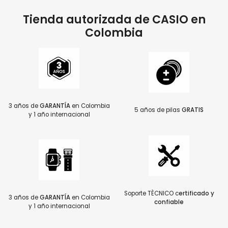
Tienda autorizada de CASIO en
Colombia
3 años de
GARANTÍA
en Colombia
5 años de pilas
GRATIS
y 1 año internacional
Soporte TÈCNICO c
ertificado y
3 años de
GARANTÍA
en Colombia
confiable
y 1 año internacional