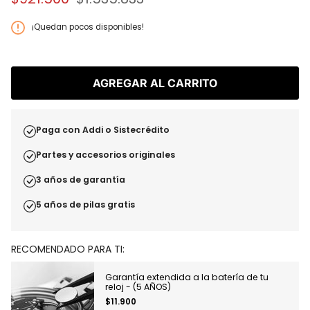
Precio
regular
¡Quedan pocos disponibles!
AGREGAR AL CARRITO
Paga con Addi o Sistecrédito
Partes y accesorios originales
3 años de garantía
5 años de pilas gratis
RECOMENDADO PARA TI:
Garantía extendida a la batería de tu
reloj - (5 AÑOS)
$11.900