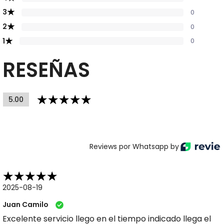
★
3
0
★
2
0
★
1
0
RESEÑAS
5.00
Reviews por Whatsapp by
2025-08-19
Juan Camilo
Excelente servicio llego en el tiempo indicado llega el