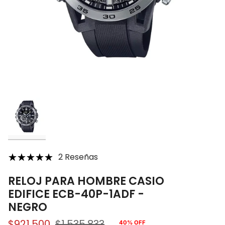
2 Reseñas
RELOJ PARA HOMBRE CASIO
EDIFICE ECB-40P-1ADF -
NEGRO
$921.500
$1.535.833
40%
OFF