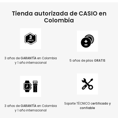
Tienda autorizada de CASIO en
Colombia
3 años de
GARANTÍA
en Colombia
5 años de pilas
GRATIS
y 1 año internacional
Soporte TÈCNICO c
ertificado y
3 años de
GARANTÍA
en Colombia
confiable
y 1 año internacional