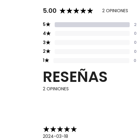
5.00
2 OPINIONES
★
5
2
★
4
0
★
3
0
★
2
0
★
1
0
RESEÑAS
2 OPINIONES
2024-03-18