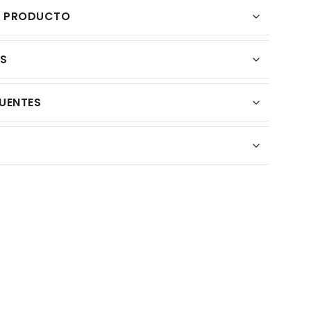
L PRODUCTO
ES
UENTES