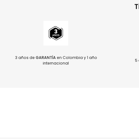
T
3 años de
GARANTÍA
en Colombia y 1 año
5 
internacional