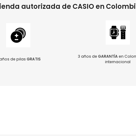
ienda autorizada de CASIO en Colomb
3 años de
GARANTÍA
en Colom
años de pilas
GRATIS
internacional