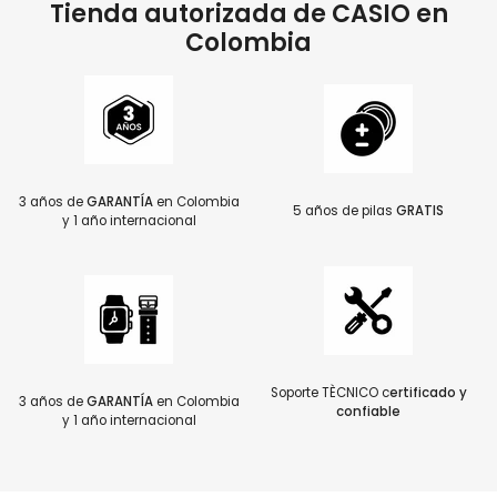
Tienda autorizada de CASIO en
Colombia
3 años de
GARANTÍA
en Colombia
5 años de pilas
GRATIS
y 1 año internacional
Soporte TÈCNICO c
ertificado y
3 años de
GARANTÍA
en Colombia
confiable
y 1 año internacional