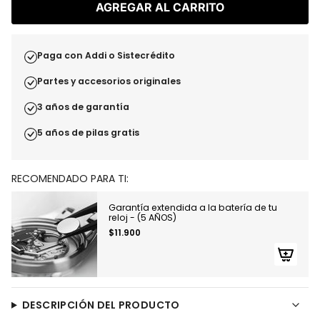
AGREGAR AL CARRITO
Paga con Addi o Sistecrédito
Partes y accesorios originales
3 años de garantía
5 años de pilas gratis
RECOMENDADO PARA TI:
Garantía extendida a la batería de tu
reloj - (5 AÑOS)
$11.900
DESCRIPCIÓN DEL PRODUCTO