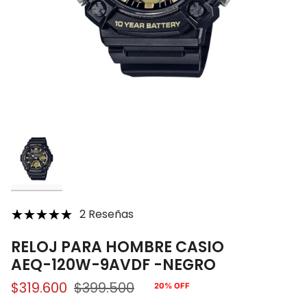
2 Reseñas
RELOJ PARA HOMBRE CASIO
AEQ-120W-9AVDF -NEGRO
$319.600
$399.500
20%
OFF
Precio