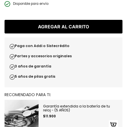
regular
Disponible para envío
AGREGAR AL CARRITO
Paga con Addi o Sistecrédito
Partes y accesorios originales
3 años de garantía
5 años de pilas gratis
RECOMENDADO PARA TI:
Garantía extendida a la batería de tu
reloj - (5 AÑOS)
$11.900