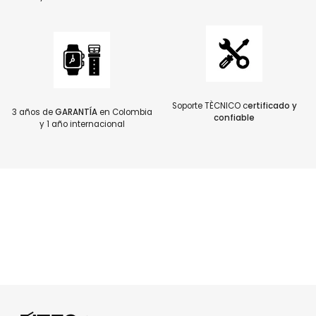
Soporte TÈCNICO c
ertificado y
3 años de
GARANTÍA
en Colombia
confiable
y 1 año internacional