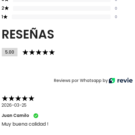
★
2
0
★
1
0
RESEÑAS
5.00
Reviews por Whatsapp by
2026-03-25
Juan Camilo
Muy buena calidad !