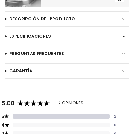
DESCRIPCIÓN DEL PRODUCTO
ESPECIFICACIONES
PREGUNTAS FRECUENTES
GARANTÍA
5.00
2 OPINIONES
★
5
2
★
4
0
★
3
0