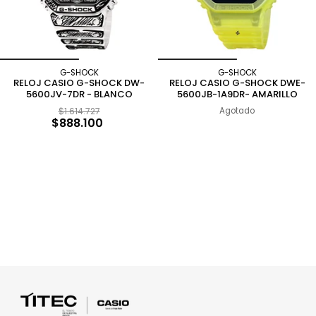
G-SHOCK
G-SHOCK
RELOJ CASIO G-SHOCK DW-
RELOJ CASIO G-SHOCK DWE-
5600JV-7DR - BLANCO
5600JB-1A9DR- AMARILLO
$1.614.727
Agotado
$888.100